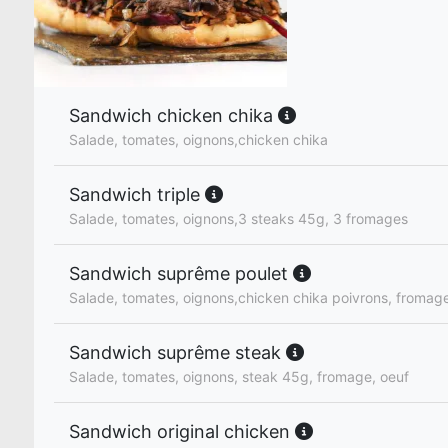
Sandwich chicken chika
Salade, tomates, oignons,chicken chika
Sandwich triple
Salade, tomates, oignons,3 steaks 45g, 3 fromages
Sandwich suprême poulet
Salade, tomates, oignons,chicken chika poivrons, fromage
Sandwich suprême steak
Salade, tomates, oignons, steak 45g, fromage, oeuf
Sandwich original chicken