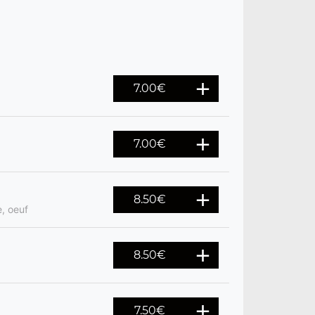
7.00
€
7.00
€
8.50
€
, oeuf
8.50
€
7.50
€