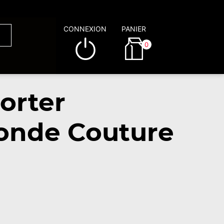
CONNEXION
PANIER
0
orter
Bonde Couture