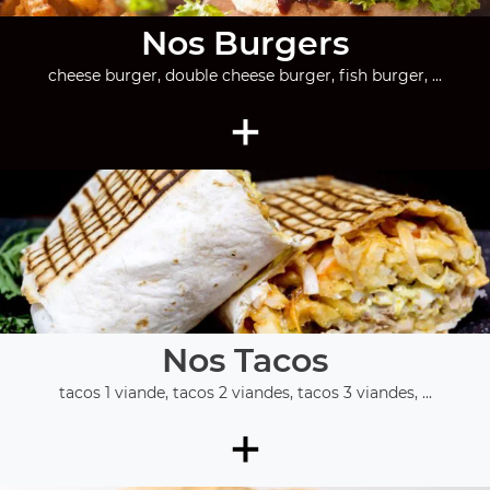
Nos Burgers
cheese burger, double cheese burger, fish burger, ...
+
Nos Tacos
tacos 1 viande, tacos 2 viandes, tacos 3 viandes, ...
+