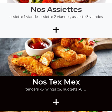
Nos Assiettes
assiette 1 viande, assiette 2 viandes, assiette 3 viandes
+
Nos Tex Mex
tenders x6, wings x6, nuggets x6, ...
+