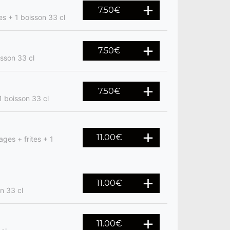
7.50
€
es + 1 boisson 33 cl
7.50
€
isson 33 cl
7.50
€
1 boisson 33 cl
11.00
€
ges + frites + 1
11.00
€
on 33 cl
11.00
€