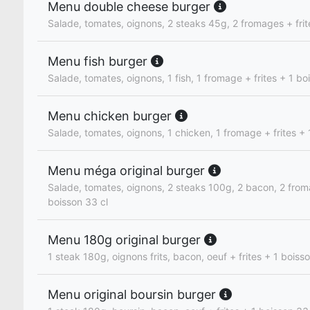
Menu double cheese burger
Salade, tomates, oignons, 2 steaks 45g, 2 fromages + frit
Menu fish burger
Salade, tomates, oignons, 1 fish, 1 fromage + frites + 1 bo
Menu chicken burger
Salade, tomates, oignons, 1 chicken, 1 fromage + frites + 
Menu méga original burger
Salade, tomates, oignons, 2 steaks 100g, 2 bacon, 2 froma
boisson 33 cl
Menu 180g original burger
1 steak 180g, oignons frits, bacon, oeuf + frites + 1 boiss
Menu original boursin burger