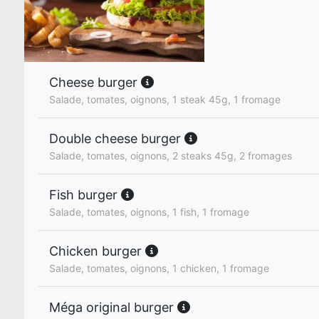
Cheese burger
Salade, tomates, oignons, 1 steak 45g, 1 fromage
Double cheese burger
Salade, tomates, oignons, 2 steaks 45g, 2 fromages
Fish burger
Salade, tomates, oignons, 1 fish, 1 fromage
Chicken burger
Salade, tomates, oignons, 1 chicken, 1 fromage
Méga original burger