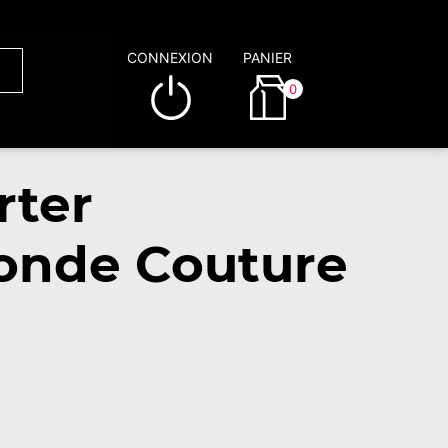
CONNEXION
PANIER
0
rter
Bonde Couture