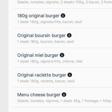
Salade, tomates, oignons, 2 steaks 100g, 2 bacon, 2 fro
180g original burger
1 steak 180g, oignons frits, bacon, oeuf
Original boursin burger
1 steak 180g, boursin, bacon, oeuf
Original miel burger
1 steak 180g, oignons frits, chèvre, miel
Original raclette burger
1 steak 180g, raclette, bacon, oeuf
Menu cheese burger
Salade, tomates, oignons, 1 steak 45g, 1 fromage + frites 