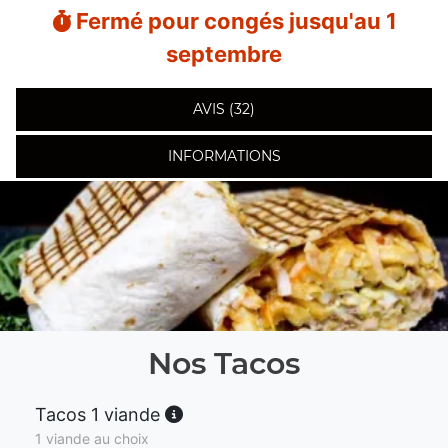
Fermé pour congés jusqu'au 1
septembre
AVIS (32)
INFORMATIONS
Nos Tacos
Tacos 1 viande
1 viande au choix