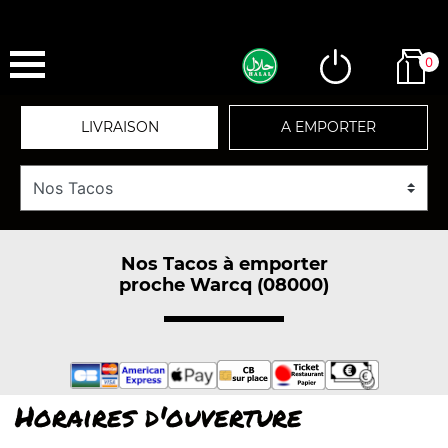
0
LIVRAISON
A EMPORTER
Nos Tacos à emporter
proche Warcq (08000)
Horaires d'ouverture