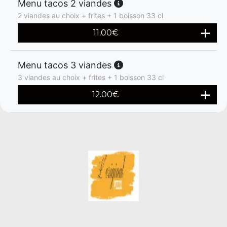
Menu tacos 2 viandes
2 viandes au choix + frites + 1 boisson 33 cl
11.00
€
Menu tacos 3 viandes
3 viandes au choix + frites + 1 boisson 33 cl
12.00
€