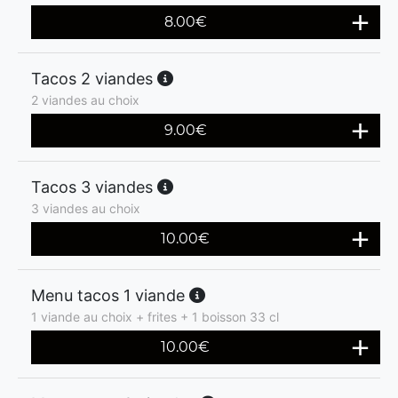
8.00
€
Tacos 2 viandes
2 viandes au choix
9.00
€
Tacos 3 viandes
3 viandes au choix
10.00
€
Menu tacos 1 viande
1 viande au choix + frites + 1 boisson 33 cl
10.00
€