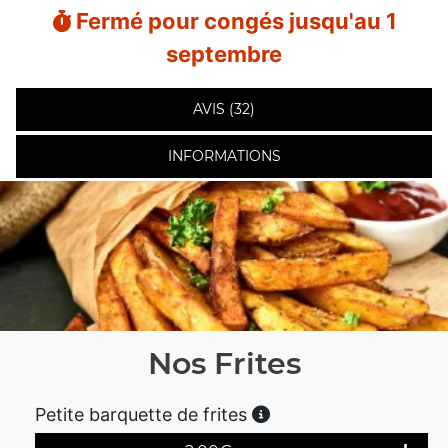
Fermé pour congés jusqu'au 1
septembre
AVIS (32)
INFORMATIONS
Nos Frites
Petite barquette de frites