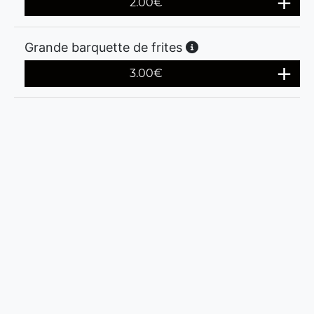
2.00
€
Grande barquette de frites
3.00
€