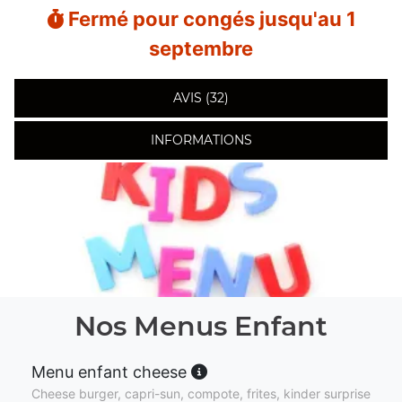
Fermé pour congés jusqu'au 1
septembre
AVIS (32)
INFORMATIONS
Nos Menus Enfant
Menu enfant cheese
Cheese burger, capri-sun, compote, frites, kinder surprise