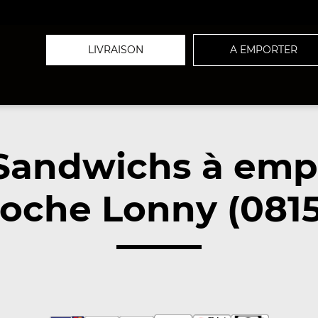
LIVRAISON
A EMPORTER
Sandwichs à emp
oche Lonny (081