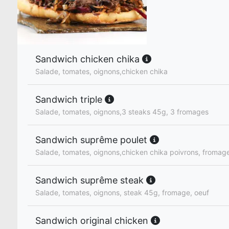
Sandwich chicken chika
Salade, tomates, oignons,chicken chika
Sandwich triple
Salade, tomates, oignons,3 steaks 45g, 3 fromages
Sandwich suprême poulet
Salade, tomates, oignons,chicken chika poivrons, fromage
Sandwich suprême steak
Salade, tomates, oignons, steak 45g, fromage, oeuf
Sandwich original chicken