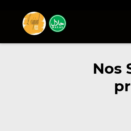
Nos 
pr