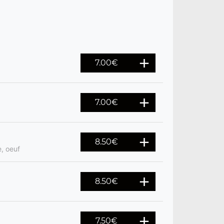
7.00
€
7.00
€
8.50
€
, oeuf
8.50
€
7.50
€