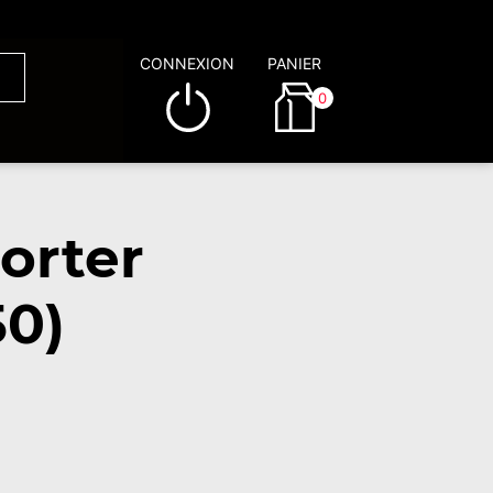
CONNEXION
PANIER
0
orter
50)