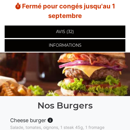
Fermé pour congés jusqu'au 1
septembre
AVIS (32)
INFORMATIONS
Nos Burgers
Cheese burger
Salade, tomates, oignons, 1 steak 45g, 1 fromage