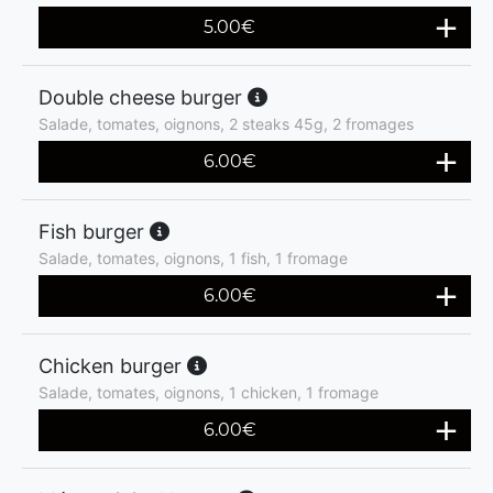
5.00
€
Double cheese burger
Salade, tomates, oignons, 2 steaks 45g, 2 fromages
6.00
€
Fish burger
Salade, tomates, oignons, 1 fish, 1 fromage
6.00
€
Chicken burger
Salade, tomates, oignons, 1 chicken, 1 fromage
6.00
€