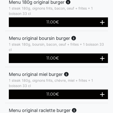
Menu 180g original burger
1 steak 180g, oignons frits, bacon, oeuf + frites + 1
boisson 33 cl
11.00
€
Menu original boursin burger
1 steak 180g, boursin, bacon, oeuf + frites + 1 boisson 33
cl
11.00
€
Menu original miel burger
1 steak 180g, oignons frits, chèvre, miel + frites + 1
boisson 33 cl
11.00
€
Menu original raclette burger