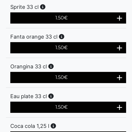
Sprite 33 cl
1.50
€
Fanta orange 33 cl
1.50
€
Orangina 33 cl
1.50
€
Eau plate 33 cl
1.50
€
Coca cola 1,25 l