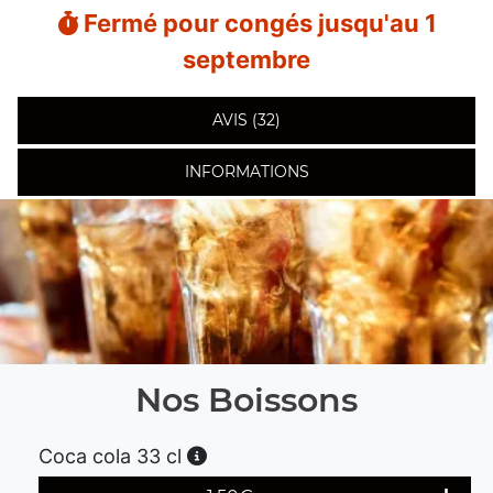
Fermé pour congés jusqu'au 1
septembre
AVIS (32)
INFORMATIONS
Nos Boissons
Coca cola 33 cl