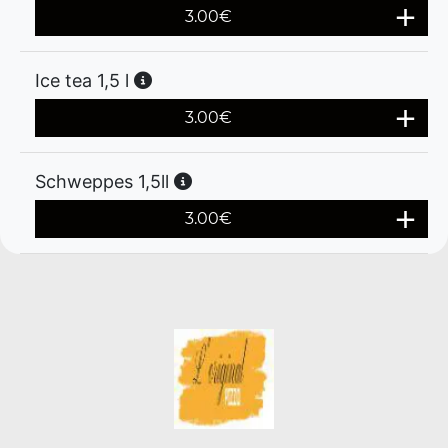
3.00
€
Ice tea 1,5 l
3.00
€
Schweppes 1,5ll
3.00
€