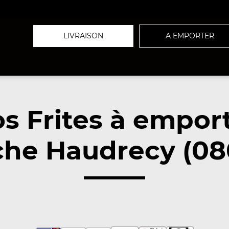
LIVRAISON
A EMPORTER
s Frites à empor
che Haudrecy (08