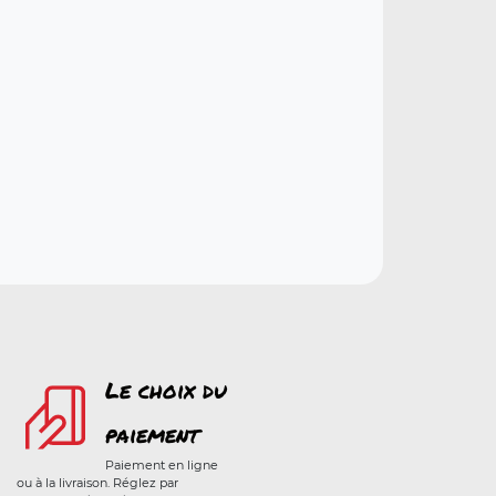
Le choix du
paiement
Paiement en ligne
ou à la livraison. Réglez par