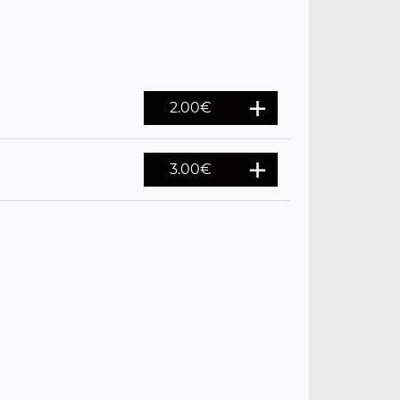
2.00
€
3.00
€