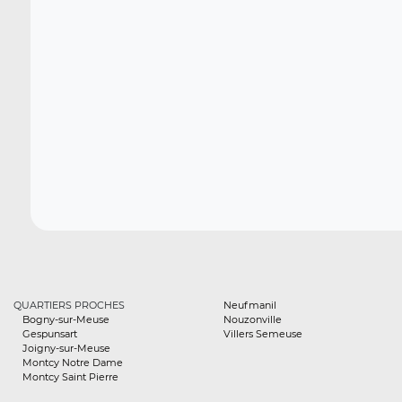
QUARTIERS PROCHES
Neufmanil
Bogny-sur-Meuse
Nouzonville
Gespunsart
Villers Semeuse
Joigny-sur-Meuse
Montcy Notre Dame
Montcy Saint Pierre