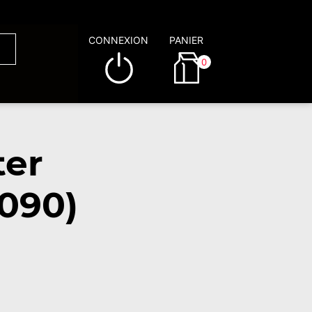
CONNEXION
PANIER
0
ter
090)