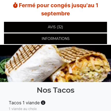
Fermé pour congés jusqu'au 1
septembre
AVIS (32)
INFORMATIONS
Nos Tacos
Tacos 1 viande
1 viande au choix