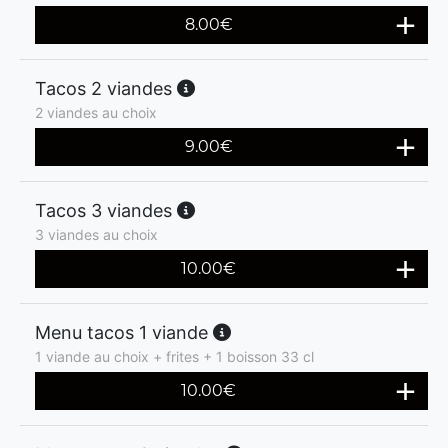
8.00
€
Tacos 2 viandes
2 viandes au choix
9.00
€
Tacos 3 viandes
3 viandes au choix
10.00
€
Menu tacos 1 viande
1 viande au choix + frites + 1 boisson 33 cl
10.00
€