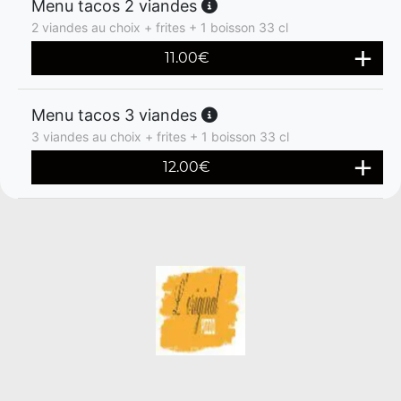
Menu tacos 2 viandes
2 viandes au choix + frites + 1 boisson 33 cl
11.00
€
Menu tacos 3 viandes
3 viandes au choix + frites + 1 boisson 33 cl
12.00
€