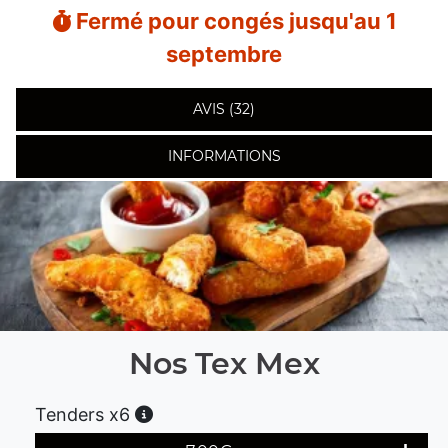
Fermé pour congés jusqu'au 1
septembre
AVIS (32)
INFORMATIONS
Nos Tex Mex
Tenders x6