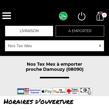
0
LIVRAISON
A EMPORTER
Nos Tex Mex à emporter
proche Damouzy (08090)
Horaires d'ouverture