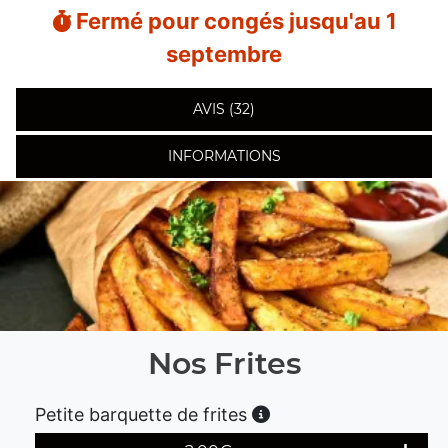
Fermé pour congés jusqu'au 1
septembre
AVIS (32)
INFORMATIONS
Nos Frites
Petite barquette de frites