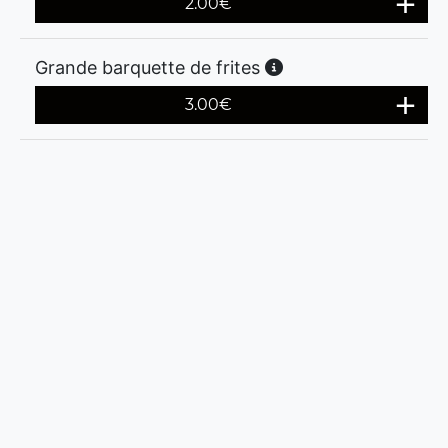
2.00
€
Grande barquette de frites
3.00
€