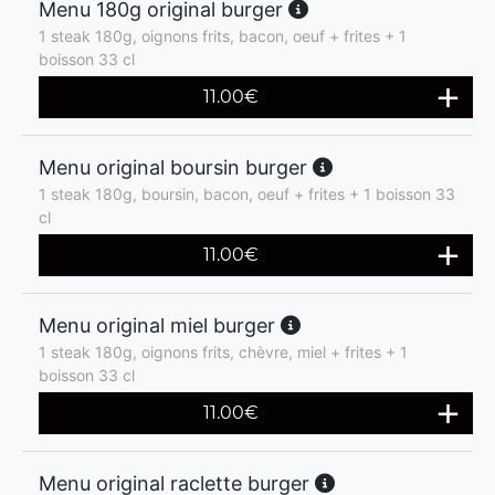
Menu 180g original burger
1 steak 180g, oignons frits, bacon, oeuf + frites + 1
boisson 33 cl
11.00
€
Menu original boursin burger
1 steak 180g, boursin, bacon, oeuf + frites + 1 boisson 33
cl
11.00
€
Menu original miel burger
1 steak 180g, oignons frits, chèvre, miel + frites + 1
boisson 33 cl
11.00
€
Menu original raclette burger