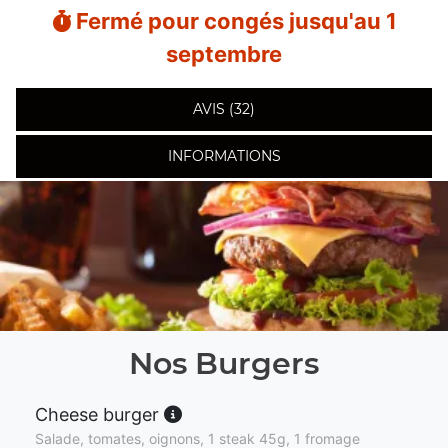
Fermé pour congés jusqu'au 1
septembre
AVIS (32)
INFORMATIONS
Nos Burgers
Cheese burger
Salade, tomates, oignons, 1 steak 45g, 1 fromage