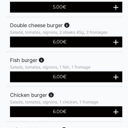
5.00
€
Double cheese burger
Salade, tomates, oignons, 2 steaks 45g, 2 fromages
6.00
€
Fish burger
Salade, tomates, oignons, 1 fish, 1 fromage
6.00
€
Chicken burger
Salade, tomates, oignons, 1 chicken, 1 fromage
6.00
€