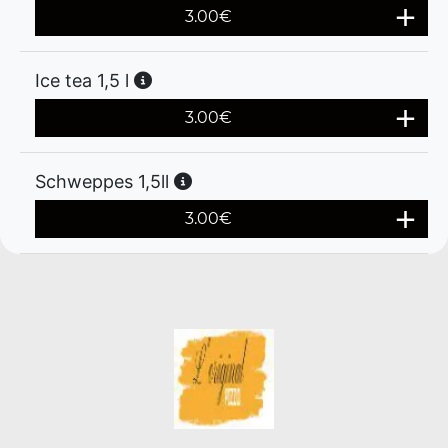
3.00
€
Ice tea 1,5 l
3.00
€
Schweppes 1,5ll
3.00
€