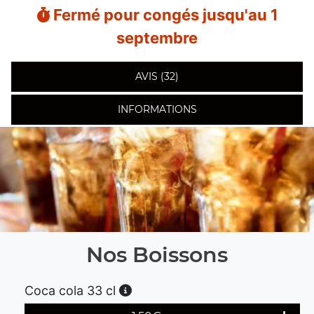
Fermé pour congés jusqu'au 1
septembre
AVIS (32)
INFORMATIONS
Nos Boissons
Coca cola 33 cl