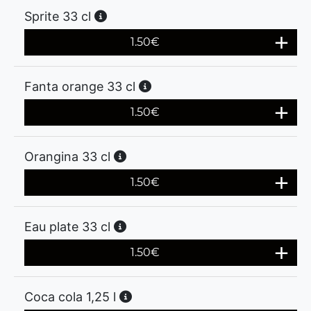
Sprite 33 cl
1.50
€
Fanta orange 33 cl
1.50
€
Orangina 33 cl
1.50
€
Eau plate 33 cl
1.50
€
Coca cola 1,25 l