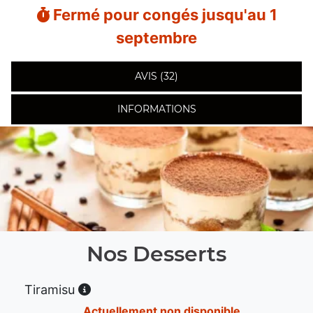
Fermé pour congés jusqu'au 1
septembre
AVIS (32)
INFORMATIONS
Nos Desserts
Tiramisu
Actuellement non disponible