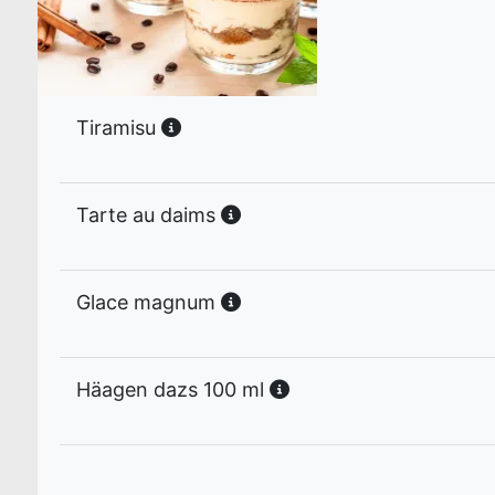
Tiramisu
Tarte au daims
Glace magnum
Häagen dazs 100 ml