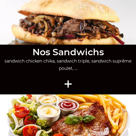
Nos Sandwichs
sandwich chicken chika, sandwich triple, sandwich suprême
poulet, ...
+