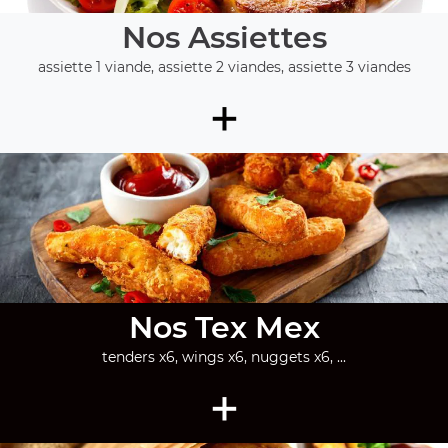
Nos Assiettes
assiette 1 viande, assiette 2 viandes, assiette 3 viandes
+
Nos Tex Mex
tenders x6, wings x6, nuggets x6, ...
+