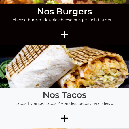
Nos Burgers
cheese burger, double cheese burger, fish burger, ...
+
Nos Tacos
tacos 1 viande, tacos 2 viandes, tacos 3 viandes, ...
+