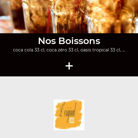
Nos Boissons
coca cola 33 cl, coca zéro 33 cl, oasis tropical 33 cl, ...
+