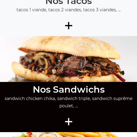
Nos Tacos
tacos 1 viande, tacos 2 viandes, tacos 3 viandes, ...
+
Nos Sandwichs
sandwich chicken chika, sandwich triple, sandwich suprême
poulet, ...
+