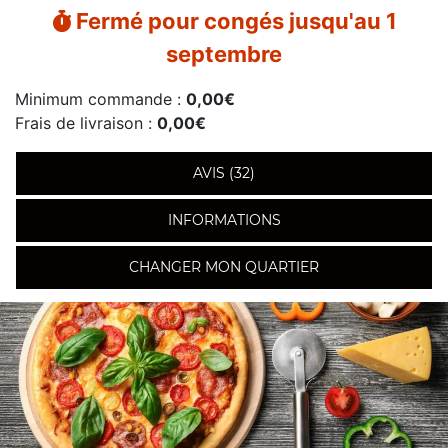
Fermé pour congés jusqu'au 1
septembre
Minimum commande :
0,00€
Frais de livraison :
0,00€
AVIS (32)
INFORMATIONS
CHANGER MON QUARTIER