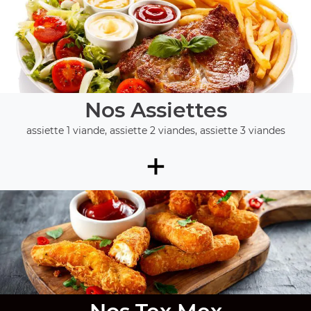
Nos Assiettes
assiette 1 viande, assiette 2 viandes, assiette 3 viandes
+