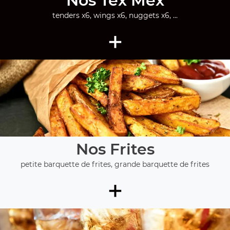
Nos Tex Mex
tenders x6, wings x6, nuggets x6, ...
+
Nos Frites
petite barquette de frites, grande barquette de frites
+