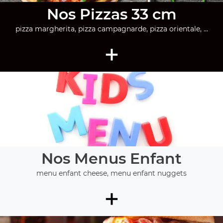
Nos Pizzas 33 cm
pizza margherita, pizza campagnarde, pizza orientale, ...
+
Nos Menus Enfant
menu enfant cheese, menu enfant nuggets
+