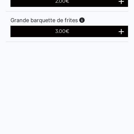
2.00
€
Grande barquette de frites
3.00
€