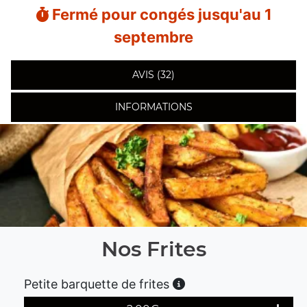
Fermé pour congés jusqu'au 1
septembre
AVIS (32)
INFORMATIONS
Nos Frites
Petite barquette de frites