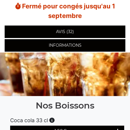
Fermé pour congés jusqu'au 1
septembre
AVIS (32)
INFORMATIONS
Nos Boissons
Coca cola 33 cl