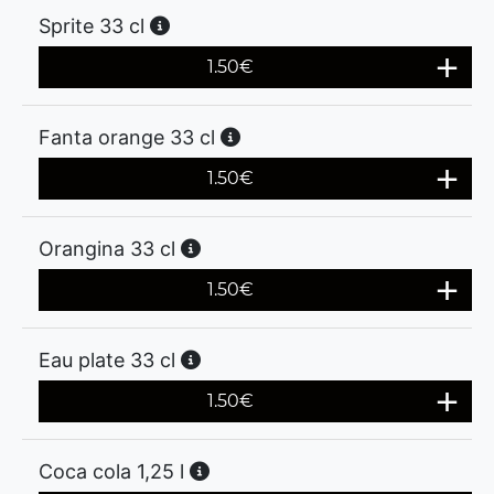
Sprite 33 cl
1.50
€
Fanta orange 33 cl
1.50
€
Orangina 33 cl
1.50
€
Eau plate 33 cl
1.50
€
Coca cola 1,25 l