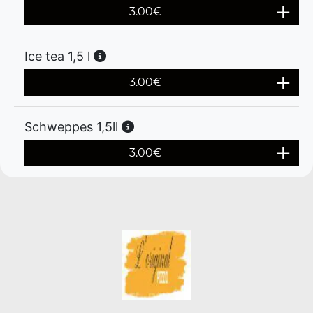
3.00
€
Ice tea 1,5 l
3.00
€
Schweppes 1,5ll
3.00
€