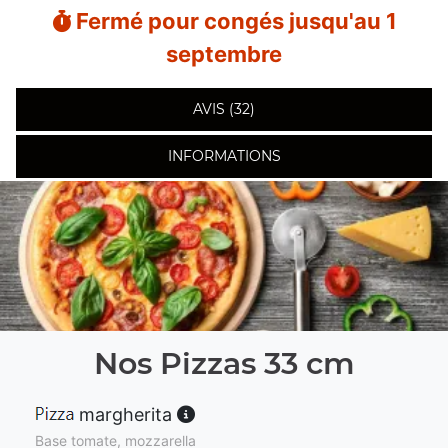
Fermé pour congés jusqu'au 1
septembre
AVIS (32)
INFORMATIONS
Nos Pizzas 33 cm
margherita
Base tomate, mozzarella