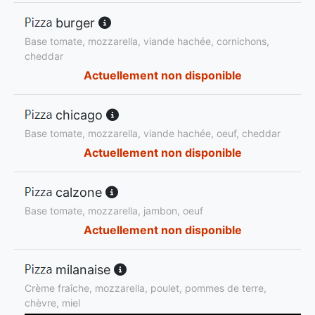
burger
Base tomate, mozzarella, viande hachée, cornichons,
cheddar
Actuellement non disponible
chicago
Base tomate, mozzarella, viande hachée, oeuf, cheddar
Actuellement non disponible
calzone
Base tomate, mozzarella, jambon, oeuf
Actuellement non disponible
milanaise
Crème fraîche, mozzarella, poulet, pommes de terre,
chèvre, miel