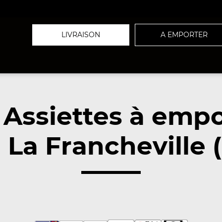
LIVRAISON
A EMPORTER
 Assiettes à empo
 La Francheville 