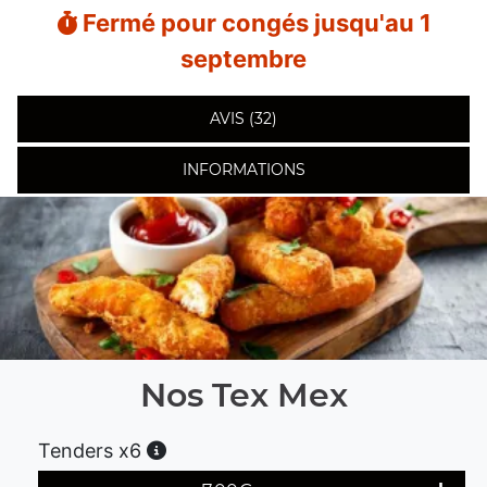
Fermé pour congés jusqu'au 1
septembre
AVIS (32)
INFORMATIONS
Nos Tex Mex
Tenders x6