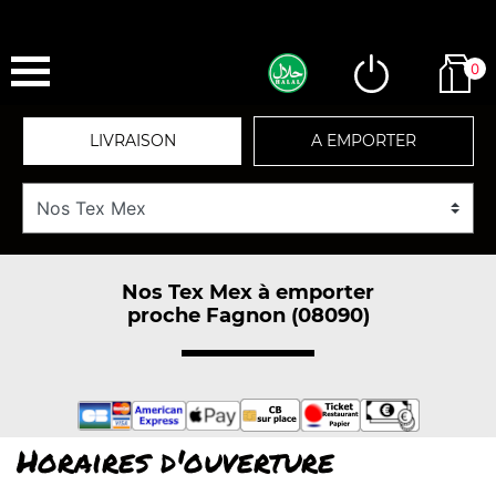
0
LIVRAISON
A EMPORTER
Nos Tex Mex à emporter
proche Fagnon (08090)
Horaires d'ouverture