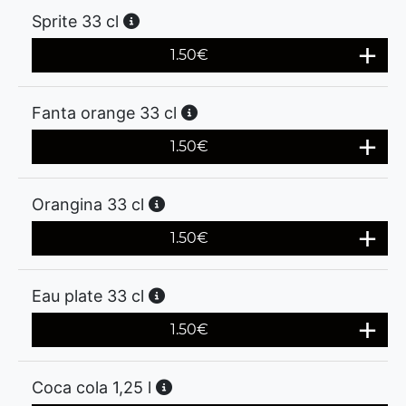
Sprite 33 cl
1.50
€
Fanta orange 33 cl
1.50
€
Orangina 33 cl
1.50
€
Eau plate 33 cl
1.50
€
Coca cola 1,25 l