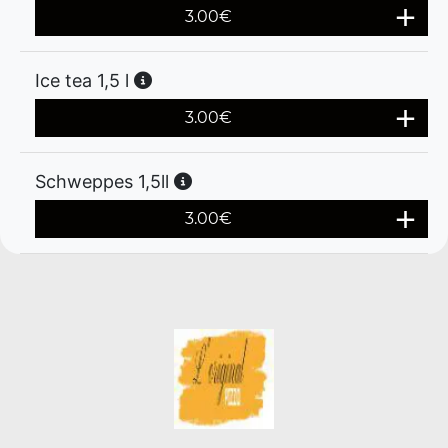
3.00
€
Ice tea 1,5 l
3.00
€
Schweppes 1,5ll
3.00
€