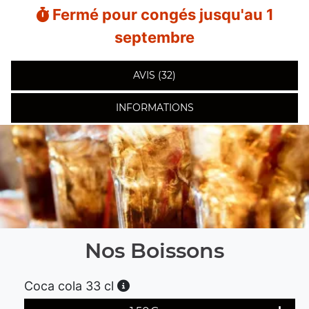
Fermé pour congés jusqu'au 1
septembre
AVIS (32)
INFORMATIONS
Nos Boissons
Coca cola 33 cl