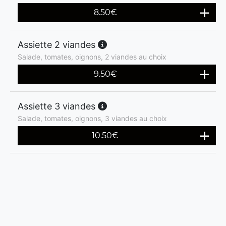
8.50
€
Assiette 2 viandes
Salade, tomates, oignons, 2 viandes au choix
9.50
€
Assiette 3 viandes
Salade, tomates, oignons, 3 viandes au choix
10.50
€