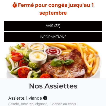
Fermé pour congés jusqu'au 1
septembre
AVIS (32)
INFORMATIONS
Nos Assiettes
Assiette 1 viande
Salade, tomates, oignons, 1 viande au choix