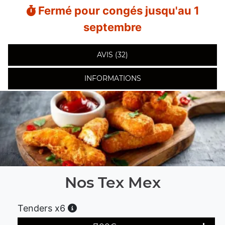
Fermé pour congés jusqu'au 1
septembre
AVIS (32)
INFORMATIONS
Nos Tex Mex
Tenders x6