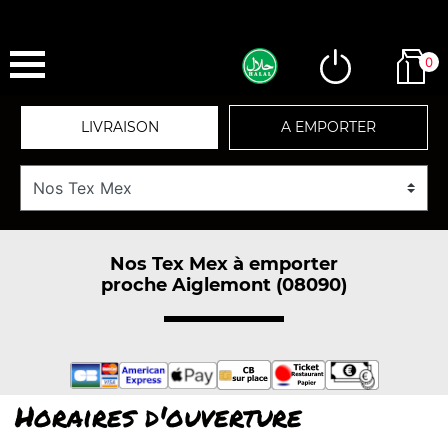
0
LIVRAISON
A EMPORTER
Nos Tex Mex à emporter
proche Aiglemont (08090)
Horaires d'ouverture