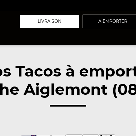
LIVRAISON
A EMPORTER
s Tacos à empor
he Aiglemont (0