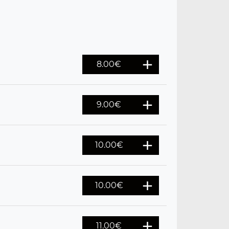
8.00
€
9.00
€
10.00
€
10.00
€
11.00
€