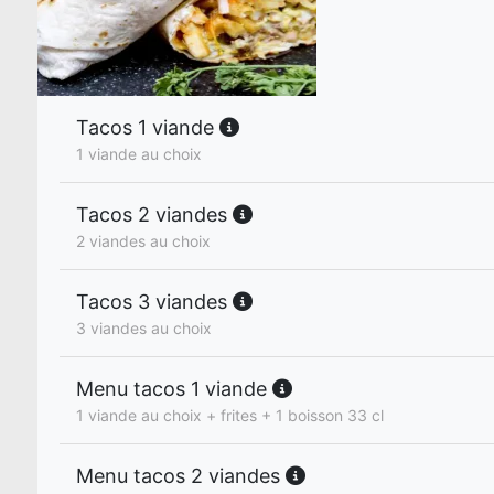
Tacos 1 viande
1 viande au choix
Tacos 2 viandes
2 viandes au choix
Tacos 3 viandes
3 viandes au choix
Menu tacos 1 viande
1 viande au choix + frites + 1 boisson 33 cl
Menu tacos 2 viandes